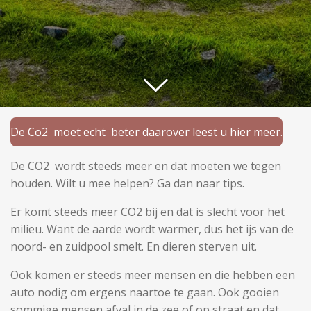
De Co2 moet echt beter daarover leest u hier meer.
De CO2 wordt steeds meer en dat moeten we tegen
houden. Wilt u mee helpen? Ga dan naar tips.
Er komt steeds meer CO2 bij en dat is slecht voor het
milieu. Want de aarde wordt warmer, dus het ijs van de
noord- en zuidpool smelt. En dieren sterven uit.
Ook komen er steeds meer mensen en die hebben een
auto nodig om ergens naartoe te gaan. Ook gooien
sommige mensen afval in de zee of op straat en dat