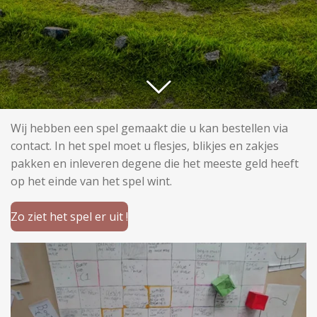
Wij hebben een spel gemaakt die u kan bestellen via
contact. In het spel moet u flesjes, blikjes en zakjes
pakken en inleveren degene die het meeste geld heeft
op het einde van het spel wint.
Zo ziet het spel er uit !